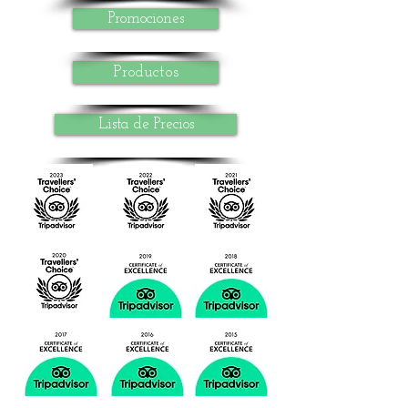
Promociones
Productos
Lista de Precios