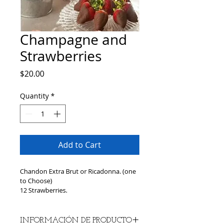
Champagne and
Strawberries
Price
$20.00
Quantity
*
Add to Cart
Chandon Extra Brut or Ricadonna. (one 
to Choose)
12 Strawberries.
INFORMACIÓN DE PRODUCTO