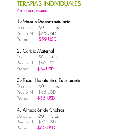
TERAPIAS INDIVIDUALES
Precio por persona
1.- Masaje Descontracturante
Duración:
60 minutos
Precio N.: $6
5 USD
Promo:
$59 USD
2.- Caricia Maternal
Duración:
5
0 minutos
Precio N.:
$60 USD
Promo:
$54 USD
3.- Facial Hidratante o Equilibrante
Duración:
6
0 minutos
Precio N.: $65 USD
Promo:
$55 USD
4.- Alineación de Chakras
Duración:
60 minutos
Precio N.: $70 USD
Promo:
$60 USD